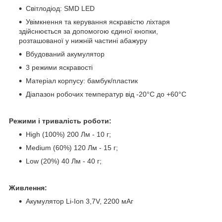
Світлодіод: SMD LED
Увімкнення та керування яскравістю ліхтаря
здійснюється за допомогою єдиної кнопки,
розташованої у нижній частині абажуру
Вбудований акумулятор
3 режими яскравості
Матеріал корпусу: бамбук/пластик
Діапазон робочих температур від -20°С до +60°С
Режими і тривалість роботи:
High (100%) 200 Лм - 10 г;
Medium (60%) 120 Лм - 15 г;
Low (20%) 40 Лм - 40 г;
Живлення:
Акумулятор Li-Ion 3,7V, 2200 мАг