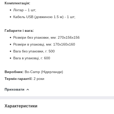
Комплектація:
Ліхтар – 1 шт;
Кабель USB (довжиною 1.5 м) - 1 шт;
Габарити і вага:
Розміри без упаковки, мм: 270х156х156
Розміри в упаковці, мм: 170х160х160
Вага без упаковки, г: 500
Вага в упаковці, г: 600
Виробник:
Bo-Camp (Нідерланди)
Термін гарантії:
2 роки
Приховати
Характеристики