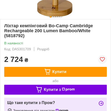
Ліхтар кемпінговий Bo-Camp Cambridge
Rechargeable 200 Lumen Bamboo/White
(5818792)
В наявності
Код: DAS301709
Роздріб
2 724
₴
Купити
або
Купити з
Що таке купити з Пром?
Замовлення під захистом