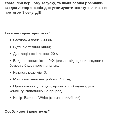
Увага, при першому запуску, та після повної розрядки/
зардки ліхтаря необхідно утримувати кнопку включення
протягом 3 секунд!!!
Технічні характеристики:
Світловий потік: 200 Лм;
Відтінок: теплий білий;
Дистанція освітлення: 20 м;
Водонепроникність: IPX4 (захист від водяних водяних
бризок з будь-якого напрямку);
Кількість режимів: 3;
Максимальний час роботи: 40 год;
Призначення: для дачі, приватного будинку, для
кемпінгу, відпочинку на природі;
Колір: Bamboo/White (коричневий/білий);
Особливості конструкції: