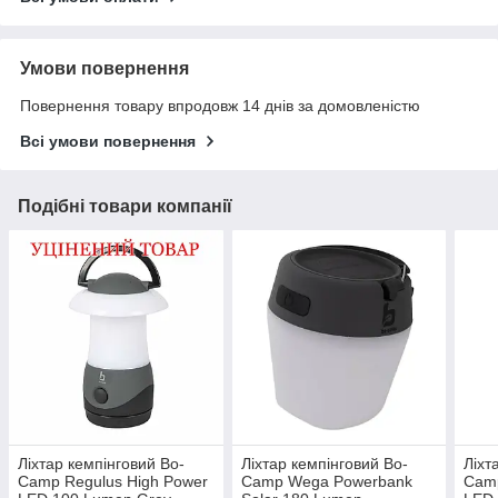
Умови повернення
Повернення товару впродовж 14 днів за домовленістю
Всі умови повернення
Подібні товари компанії
Ліхтар кемпінговий Bo-
Ліхтар кемпінговий Bo-
Ліхт
Camp Regulus High Power
Camp Wega Powerbank
Camp