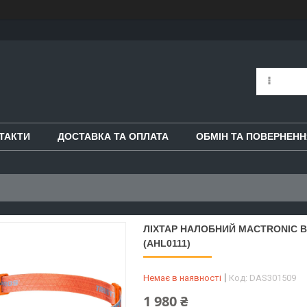
ТАКТИ
ДОСТАВКА ТА ОПЛАТА
ОБМІН ТА ПОВЕРНЕНН
ЛІХТАР НАЛОБНИЙ MACTRONIC BL
(AHL0111)
Немає в наявності
Код:
DAS301509
1 980 ₴