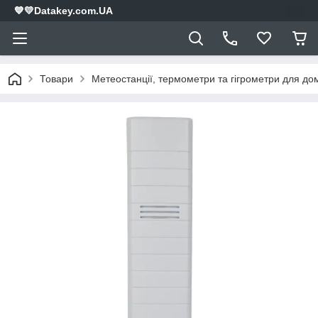
💙💛Datakey.com.UA
Товари
Метеостанції, термометри та гігрометри для дом