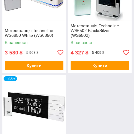
Метеостанція Technoline
Метеостанція Technoline
WS6502 Black/Silver
WS6850 White (WS6850)
(WS6502)
В наявності
В наявності
3 580
4 327
₴
₴
5 967 ₴
5 409 ₴
Купити
Купити
–20%