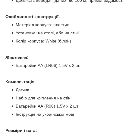
Дальність передачі даних: до 100 м. прямої видимості
Особливості конструкції:
Матеріал корпуса: пластик
Установка: на столі, або на стіні
Колір корпуса: White (білий)
Живлення:
Батарейки AА (LR06) 1.5V х 2 шт
Комплектація:
Датчик
Набір для кріплення на стіні
Батарейки AА (R06) 1.5V х 2 шт
Інструкція на українській мові
Розміри і вага: