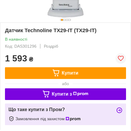
Датчик Technoline TX29-IT (TX29-IT)
В наявності
Код: DAS301296
Роздріб
1 593
₴
Купити
або
Купити з
Що таке купити з Пром?
Замовлення під захистом