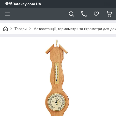
💙💛Datakey.com.UA
Товари
Метеостанції, термометри та гігрометри для дом