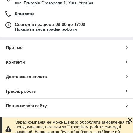
вул. Григорія Сковороди,1, Київ, Україна
Контакти
Сьогодні працює з 09:00 до 17:00
Показати весь графік роботи
Про нас
Контакти
Доставка та оплата
Графік роботи
Повна версія сайту
Сайт створено на маркетплейсі
Prom.ua
Зараз компанія не може швидко обробляти замовлення та
повідомлення, оскільки за її графіком роботи сьогодні
вихідний. Ваша заявка буде оброблена в найближчий