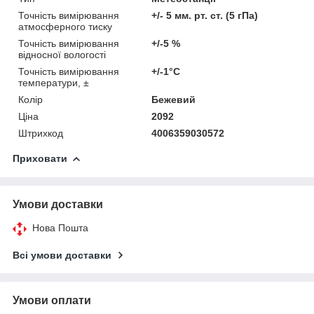
Точність вимірювання
+/- 5 мм. рт. ст. (5 гПа)
атмосферного тиску
Точність вимірювання
+/-5 %
відносної вологості
Точність вимірювання
+/-1°С
температури, ±
Колір
Бежевий
Ціна
2092
Штрихкод
4006359030572
Приховати
Умови доставки
Нова Пошта
Всі умови доставки
Умови оплати