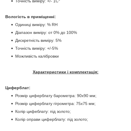
Точність виміру: +/- 1C°
Вологість в приміщенні:
Одиниці виміру: % RH
Діапазон виміру: от 0% до 100%
Дискретність виміру: 5%
Точність виміру: +/-5%
Можливість калібровки
Характеристики і комплектація:
Циферблат:
Розмір циферблату барометра: 90x90 мм;
Розмір циферблату гігрометра: 75x75 мм;
Колір цифеблату: під золото;
Колір оправи циферблату: під золото;