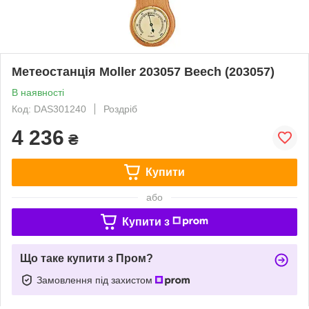
Метеостанція Moller 203057 Beech (203057)
В наявності
Код: DAS301240
Роздріб
4 236
₴
Купити
або
Купити з
Що таке купити з Пром?
Замовлення під захистом