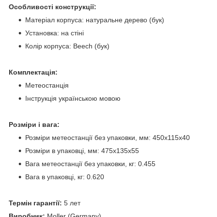
Особливості конструкції:
Матеріал корпуса: натуральне дерево (бук)
Установка: на стіні
Колір корпуса: Beech (бук)
Комплектація:
Метеостанція
Інструкція українською мовою
Розміри і вага:
Розміри метеостанції без упаковки, мм: 450х115х40
Розміри в упаковці, мм: 475х135х55
Вага метеостанції без упаковки, кг: 0.455
Вага в упаковці, кг: 0.620
Термін гарантії:
5 лет
Виробник:
Moller (Germany)