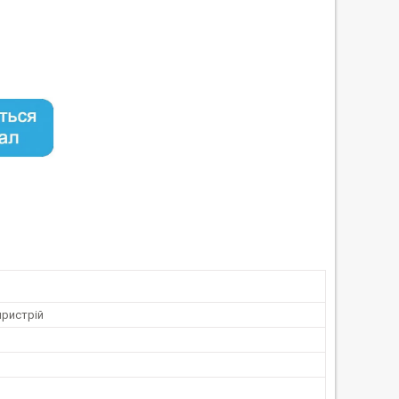
пристрій