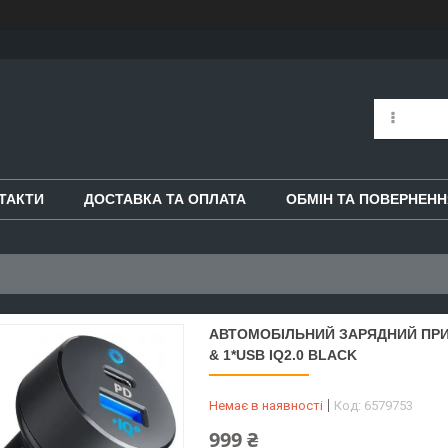
ТАКТИ
ДОСТАВКА ТА ОПЛАТА
ОБМІН ТА ПОВЕРНЕНН
АВТОМОБІЛЬНИЙ ЗАРЯДНИЙ ПРИСТ
& 1*USB IQ2.0 BLACK
Немає в наявності
Код:
6579753
999 ₴