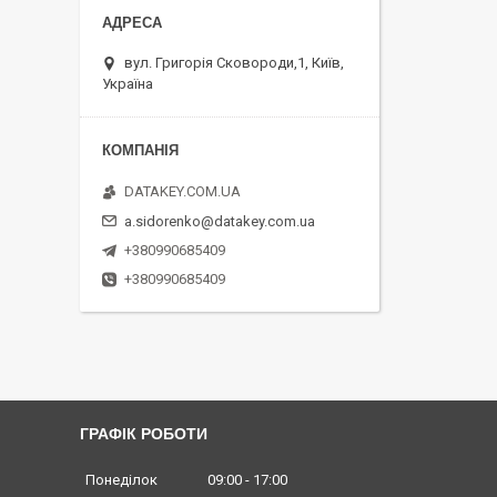
вул. Григорія Сковороди,1, Київ,
Україна
DATAKEY.COM.UA
a.sidorenko@datakey.com.ua
+380990685409
+380990685409
ГРАФІК РОБОТИ
Понеділок
09:00
17:00