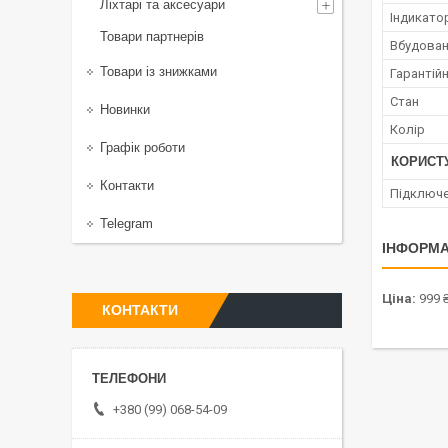
Ліхтарі та аксесуари
Індикато
Товари партнерів
Вбудован
Товари із знижками
Гарантійн
Стан
Новинки
Колір
Графік роботи
КОРИСТ
Контакти
Підключ
Telegram
ІНФОРМА
Ціна:
999 
КОНТАКТИ
+380 (99) 068-54-09