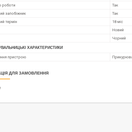
р роботи
Так
ий запобіжник
Так
ий термін
18 міс
Новий
Чорний
УВАЛЬНИЦЬКІ ХАРАКТЕРИСТИКИ
ення пристрою
Прикурюва
ЦІЯ ДЛЯ ЗАМОВЛЕННЯ
₴