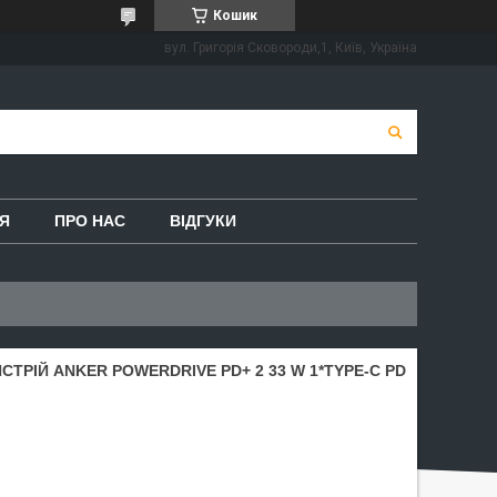
Кошик
вул. Григорія Сковороди,1, Київ, Україна
Я
ПРО НАС
ВІДГУКИ
РІЙ ANKER POWERDRIVE PD+ 2 33 W 1*TYPE-C PD