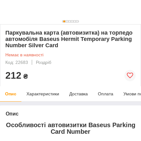
Паркувальна карта (автовизитка) на торпедо
автомобіля Baseus Hermit Temporary Parking
Number Silver Card
Немає в наявності
Код: 22683
Роздріб
212
₴
Опис
Характеристики
Доставка
Оплата
Умови п
Опис
Особливості автовизитки Baseus Parking
Card Number