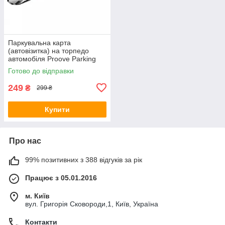
Паркувальна карта
(автовізитка) на торпедо
автомобіля Proove Parking
Number Plate Metal Lock Dark
Готово до відправки
Gray
249
₴
299 ₴
Купити
Про нас
99% позитивних з 388 відгуків за рік
Працює з 05.01.2016
м. Київ
вул. Григорія Сковороди,1, Київ, Україна
Контакти