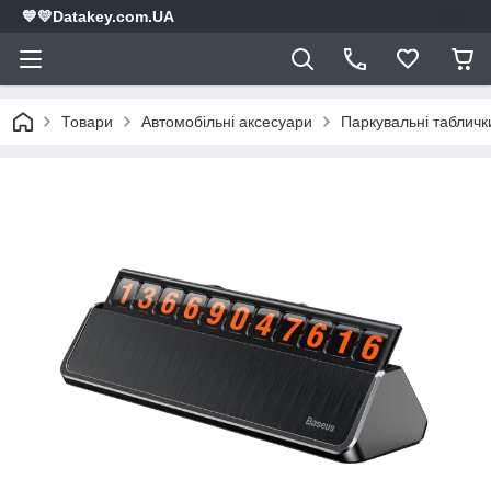
💙💛Datakey.com.UA
Товари
Автомобільні аксесуари
Паркувальні табличк