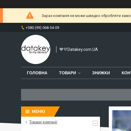
Зараз компанія не може швидко обробляти замовл
+380 (99) 068-54-09
💙💛Datakey.com.UA
ГОЛОВНА
ТОВАРИ
ЗНИЖКИ
КОН
Товари компанії