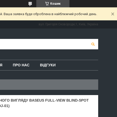
Кошик
ий. Ваша заявка буде оброблена в найближчий робочий день.
вул. Григорія Сковороди,1, Київ, Україна
Я
ПРО НАС
ВІДГУКИ
ОГО ВИГЛЯДУ BASEUS FULL-VIEW BLIND-SPOT
J-01)