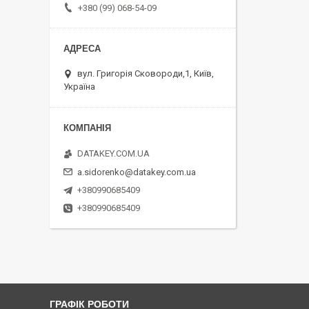
+380 (99) 068-54-09
вул. Григорія Сковороди,1, Київ,
Україна
DATAKEY.COM.UA
a.sidorenko@datakey.com.ua
+380990685409
+380990685409
ГРАФІК РОБОТИ