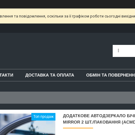
ення та повідомлення, оскільки за її графіком роботи сьогодні вихідн
ТАКТИ
ДОСТАВКА ТА ОПЛАТА
ОБМІН ТА ПОВЕРНЕНН
ДОДАТКОВЕ АВТОДЗЕРКАЛО БІЧН
Топ продаж
MIRROR 2 ШТ./ПАКОВАННЯ (ACMD