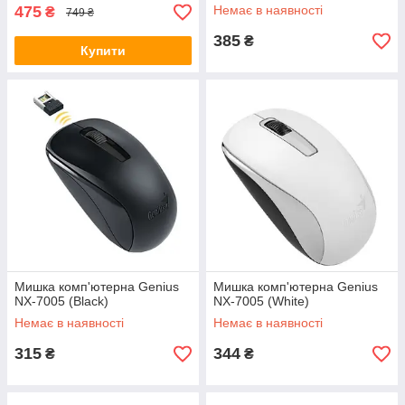
475
Немає в наявності
₴
749 ₴
385
₴
Купити
Мишка комп'ютерна Genius
Мишка комп'ютерна Genius
NX-7005 (Black)
NX-7005 (White)
Немає в наявності
Немає в наявності
315
344
₴
₴