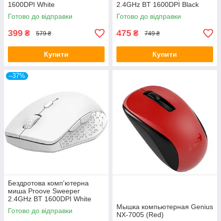
1600DPI White
2.4GHz BT 1600DPI Black
Готово до відправки
Готово до відправки
399
475
₴
₴
579 ₴
749 ₴
Купити
Купити
–37%
Бездротова комп'ютерна
миша Proove Sweeper
2.4GHz BT 1600DPI White
Мышка компьютерная Genius
Готово до відправки
NX-7005 (Red)