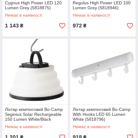
Cygnus High Power LED 120
Regulus High Power LED 100
Lumen Grey (5818875)
Lumen Grey (5818946)
Немає в наявності
Немає в наявності
1 143
972
₴
₴
Ліхтар кемпінговий Bo-Camp
Ліхтар кемпінговий Bo-Camp
Seginius Solar Rechargeable
With Hooks LED 65 Lumen
150 Lumen White/Black
White (5818796)
(5818730)
Немає в наявності
Немає в наявності
1 201
918
₴
₴