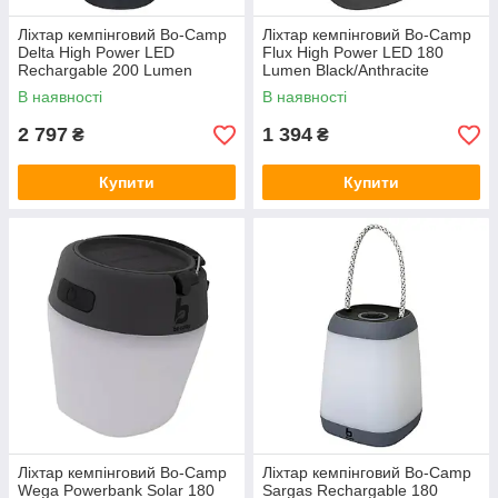
Ліхтар кемпінговий Bo-Camp
Ліхтар кемпінговий Bo-Camp
Delta High Power LED
Flux High Power LED 180
Rechargable 200 Lumen
Lumen Black/Anthracite
Black/Anthracite (5818891)
(5818895)
В наявності
В наявності
2 797
1 394
₴
₴
Купити
Купити
Ліхтар кемпінговий Bo-Camp
Ліхтар кемпінговий Bo-Camp
Wega Powerbank Solar 180
Sargas Rechargable 180