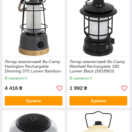
Ліхтар кемпінговий Bo-Camp
Ліхтар кемпінговий Bo-Camp
Harlington Rechargable
Weirfield Rechargable 180
Dimming 370 Lumen Bamboo-
Lumen Black (5818963)
Grey (5818921)
В наявності
В наявності
4 416
1 992
₴
₴
Купити
Купити