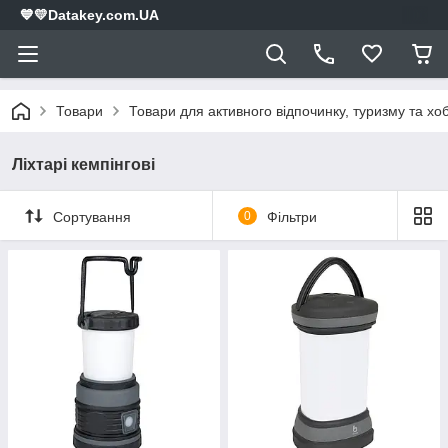
💙💛Datakey.com.UA
Товари
Товари для активного відпочинку, туризму та хоб
Ліхтарі кемпінгові
Сортування
0
Фільтри