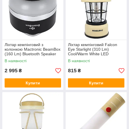
Ліхтар кемпінговий з
Ліхтар кемпінговий Falcon
колонкою Mactronic BeamBox
Eye Starlight (310 Lm)
(160 Lm) Bluetooth Speaker
Cool/Warm White LED
USB-C (ACL0041)
(FCL0027)
В наявності
В наявності
2 995
815
₴
₴
Купити
Купити