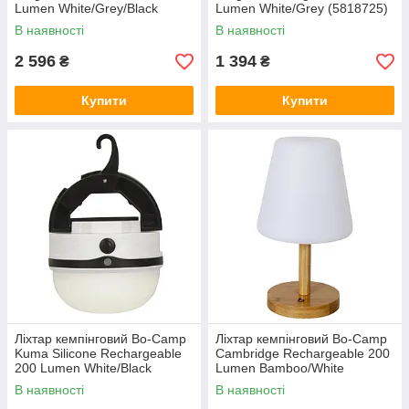
Lumen White/Grey/Black
Lumen White/Grey (5818725)
(5818735)
В наявності
В наявності
2 596
1 394
₴
₴
Купити
Купити
Ліхтар кемпінговий Bo-Camp
Ліхтар кемпінговий Bo-Camp
Kuma Silicone Rechargeable
Cambridge Rechargeable 200
200 Lumen White/Black
Lumen Bamboo/White
(5818808)
(5818792)
В наявності
В наявності