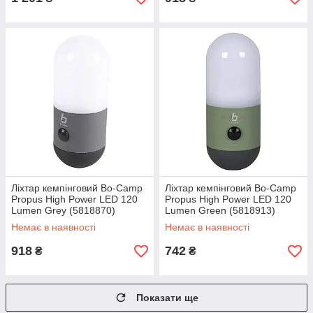
Ліхтар кемпінговий Bo-Camp
Ліхтар кемпінговий Bo-Camp
Propus High Power LED 120
Propus High Power LED 120
Lumen Grey (5818870)
Lumen Green (5818913)
Немає в наявності
Немає в наявності
918
742
₴
₴
Показати ще