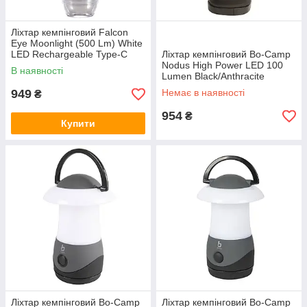
Ліхтар кемпінговий Falcon
Eye Moonlight (500 Lm) White
LED Rechargeable Type-C
Ліхтар кемпінговий Bo-Camp
(FCL0029)
Nodus High Power LED 100
В наявності
Lumen Black/Anthracite
(5818890)
949
Немає в наявності
₴
954
₴
Купити
Ліхтар кемпінговий Bo-Camp
Ліхтар кемпінговий Bo-Camp